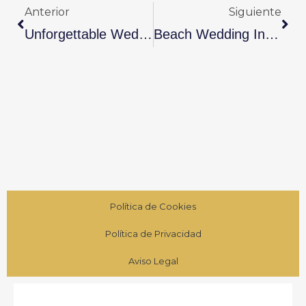
Anterior
Siguiente
Unforgettable Wedding Receptions In Cuba
Beach Wedding In Cuba: The Ultimate Romantic Experience
Política de Cookies
Política de Privacidad
Aviso Legal