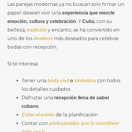
Las parejas modernas ya no buscan solo firmar un
papel: desean vivir una
experiencia que mezcle
. Y
, con su
emoción, cultura y celebración
Cuba
belleza,
y encanto, se ha convertido en
tradición
uno de los
más deseados para celebrar
destinos
bodas con recepción.
Si te interesa:
Tener una
con todos
boda civil
o
simbólica
los detalles cuidados
Disfrutar una
recepción llena de sabor
cubano
de la planificación
Evitar el estrés
Contar con
profesionales que lo coordinen
todo por ti