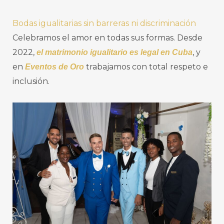
Bodas igualitarias sin barreras ni discriminación
Celebramos el amor en todas sus formas. Desde
2022,
, y
el matrimonio igualitario es legal en Cuba
en
trabajamos con total respeto e
Eventos de Oro
inclusión.