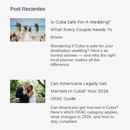
Post Recientes
Is Cuba Safe For A Wedding?
What Every Couple Needs To
Know
Wondering if Cuba is safe for your
destination wedding? Here’s an
honest answer — and why the right
local planner makes all the
difference.
Can Americans Legally Get
Married In Cuba? Your 2026
OFAC Guide
Can Americans get married in Cuba?
Here’s which OFAC category applies,
what changed in 2026, and how to
stay compliant.