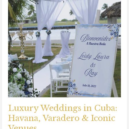
in
Cuba:
Havana,
Varadero
&
Iconic
Venues
Luxury Weddings in Cuba:
Havana, Varadero & Iconic
Venues