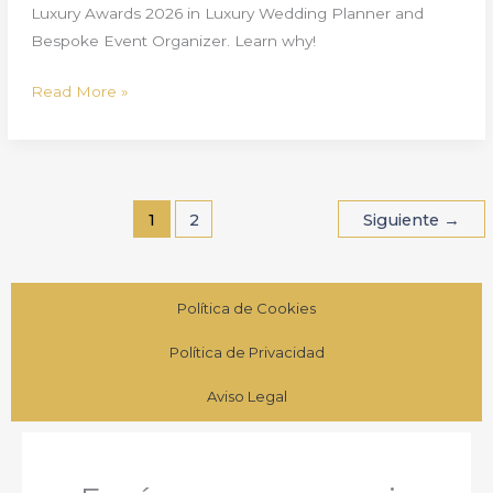
Luxury Awards 2026 in Luxury Wedding Planner and
Bespoke Event Organizer. Learn why!
Read More »
1
2
Siguiente
→
Política de Cookies
Política de Privacidad
Aviso Legal