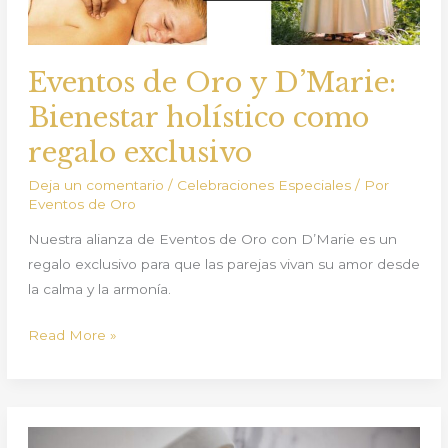
como
regalo
exclusivo
Eventos de Oro y D’Marie:
Bienestar holístico como
regalo exclusivo
Deja un comentario
/
Celebraciones Especiales
/ Por
Eventos de Oro
Nuestra alianza de Eventos de Oro con D’Marie es un
regalo exclusivo para que las parejas vivan su amor desde
la calma y la armonía.
Read More »
Eventos