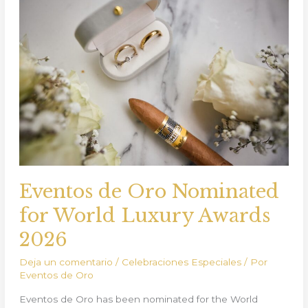
de
Oro
Nominated
for
World
Luxury
Awards
2026
Eventos de Oro Nominated
for World Luxury Awards
2026
Deja un comentario
/
Celebraciones Especiales
/ Por
Eventos de Oro
Eventos de Oro has been nominated for the World